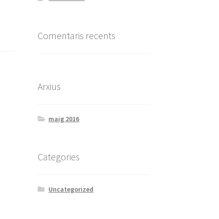
Comentaris recents
Arxius
maig 2016
Categories
Uncategorized