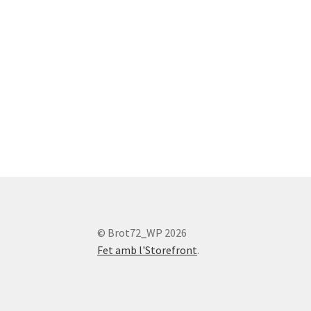
© Brot72_WP 2026
Fet amb l'Storefront
.